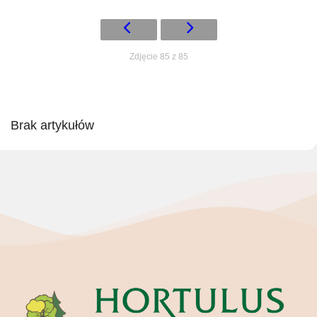
Zdjęcie 85 z 85
Brak artykułów