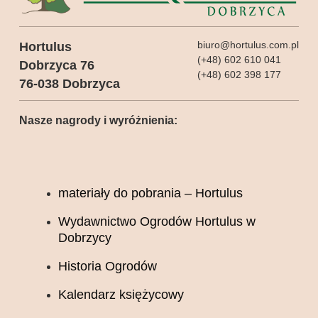
biuro@hortulus.com.pl
Hortulus
(+48) 602 610 041
Dobrzyca 76
(+48) 602 398 177
76-038 Dobrzyca
Nasze nagrody i wyróżnienia:
materiały do pobrania – Hortulus
Wydawnictwo Ogrodów Hortulus w
Dobrzycy
Historia Ogrodów
Kalendarz księżycowy