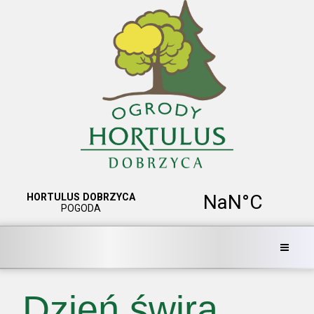
Dzień świra