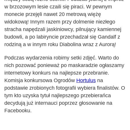
w brzozowym lesie czaili się piraci. W pewnym
monecie przejęli nawet 20 metrową więżę
widokową! Innym razem przy dolmenie niezłego
stracha napędzali jaskiniowcy, pilnujący kamiennej
budowli, a po labiryncie przechadzał się Gandalf z
rodziną a w innym roku Diabolina wraz z Aurorą!
Podczas wydarzenia robimy setki zdjęć. Warto do
nich pozować ponieważ po maskaradzie ogłaszamy
internetowy konkurs na najlepsze przebranie.
Komisja konkursowa Ogrodów
Hortulus
na
podstawie zrobionych fotografii wybiera finalistów. O
tym kto uzyska tytuł najlepszego przebierańca
decydują już internauci poprzez głosowanie na
Facebooku.