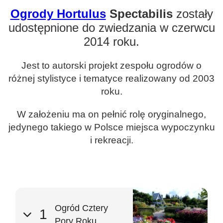
Ogrody Hortulus
Spectabilis
zostały
udostępnione do zwiedzania w czerwcu
2014 roku.
Jest to autorski projekt zespołu ogrodów o
różnej stylistyce i tematyce realizowany od 2003
roku.
W założeniu ma on pełnić rolę oryginalnego,
jedynego takiego w Polsce miejsca wypoczynku
i rekreacji.
Ogród Cztery
1
Pory Roku