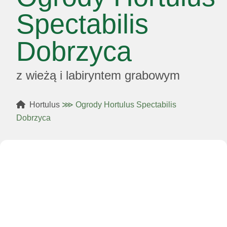
Spectabilis
Dobrzyca
z wieżą i labiryntem grabowym
Hortulus
⋙
Ogrody Hortulus Spectabilis
Dobrzyca