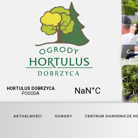
AKTUALNOŚCI
OGRODY
CENTRUM OGRODNICZE H
HORTULUS SPECTABILIS
MARKET OGRÓD I GALERIA