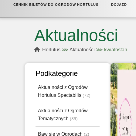
CENNIK BILETÓW DO OGRODÓW HORTULUS
DOJAZD
HORTULUS DOBRZYCA
Aktualności
Hortulus
⋙
Aktualności
⋙
kwiatostan
Podkategorie
Aktualności z Ogrodów
Hortulus Spectabilis
(72)
Aktualności z Ogrodów
Tematycznych
(39)
Baw się w Ogrodach
(2)