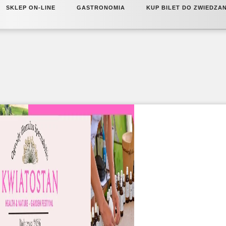
SKLEP ON-LINE
GASTRONOMIA
KUP BILET DO ZWIEDZA
CAFFEBAR RUMIANEK
CENNIK
CAFFEBAR PIWONIA
B2B