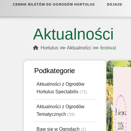
CENNIK BILETÓW DO OGRODÓW HORTULUS
DOJAZD
HORTULUS DOBRZYCA
Aktualności
Hortulus
⋙
Aktualności
⋙
festiwal
Podkategorie
Aktualności z Ogrodów
Hortulus Spectabilis
(72)
Aktualności z Ogrodów
Tematycznych
(39)
Baw się w Ogrodach
(2)