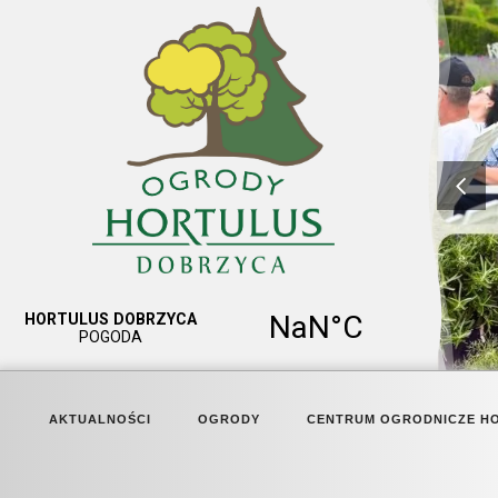
AKTUALNOŚCI
OGRODY
CENTRUM OGRODNICZE H
HORTULUS SPECTABILIS
MARKET OGRÓD I GALERIA