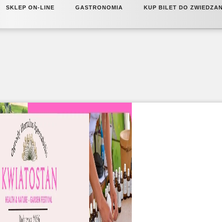
SKLEP ON-LINE
GASTRONOMIA
KUP BILET DO ZWIEDZA
CAFFEBAR RUMIANEK
CENNIK
CAFFEBAR PIWONIA
B2B