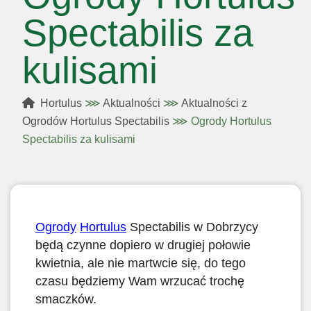
Spectabilis za
kulisami
Hortulus
⋙
Aktualności
⋙
Aktualności z
Ogrodów Hortulus Spectabilis
⋙
Ogrody Hortulus
Spectabilis za kulisami
Ogrody
Hortulus
Spectabilis w Dobrzycy
będą czynne dopiero w drugiej połowie
kwietnia, ale nie martwcie się, do tego
czasu będziemy Wam wrzucać trochę
smaczków.