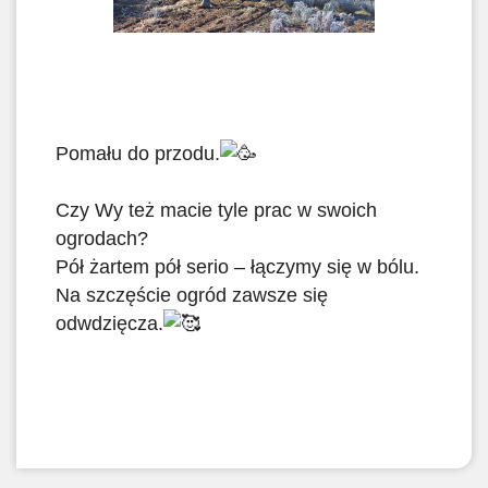
Pomału do przodu.
Czy Wy też macie tyle prac w swoich
ogrodach?
Pół żartem pół serio – łączymy się w bólu.
Na szczęście ogród zawsze się
odwdzięcza.