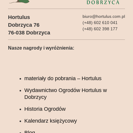
biuro@hortulus.com.pl
Hortulus
(+48) 602 610 041
Dobrzyca 76
(+48) 602 398 177
76-038 Dobrzyca
Nasze nagrody i wyróżnienia:
materiały do pobrania – Hortulus
Wydawnictwo Ogrodów Hortulus w
Dobrzycy
Historia Ogrodów
Kalendarz księżycowy
Blog