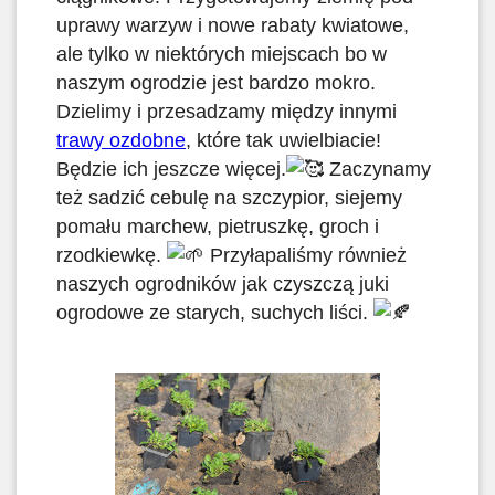
uprawy warzyw i nowe rabaty kwiatowe,
ale tylko w niektórych miejscach bo w
naszym ogrodzie jest bardzo mokro.
Dzielimy i przesadzamy między innymi
trawy ozdobne
, które tak uwielbiacie!
Będzie ich jeszcze więcej.
Zaczynamy
też sadzić cebulę na szczypior, siejemy
pomału marchew, pietruszkę, groch i
rzodkiewkę.
Przyłapaliśmy również
naszych ogrodników jak czyszczą juki
ogrodowe ze starych, suchych liści.