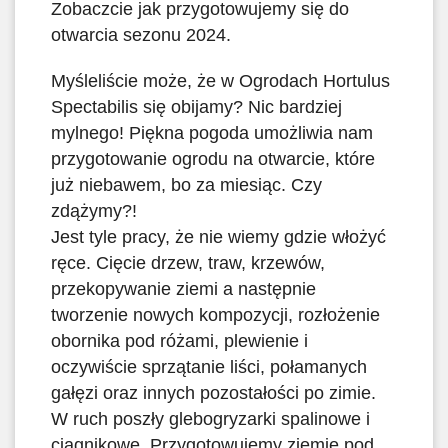
Zobaczcie jak przygotowujemy się do
otwarcia sezonu 2024.
Myśleliście może, że w Ogrodach Hortulus
Spectabilis się obijamy? Nic bardziej
mylnego! Piękna pogoda umożliwia nam
przygotowanie ogrodu na otwarcie, które
już niebawem, bo za miesiąc. Czy
zdążymy?!
Jest tyle pracy, że nie wiemy gdzie włożyć
ręce. Cięcie drzew, traw, krzewów,
przekopywanie ziemi a następnie
tworzenie nowych kompozycji, rozłożenie
obornika pod różami, plewienie i
oczywiście sprzątanie liści, połamanych
gałęzi oraz innych pozostałości po zimie.
W ruch poszły glebogryzarki spalinowe i
ciągnikowe. Przygotowujemy ziemię pod