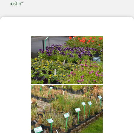
roślin"