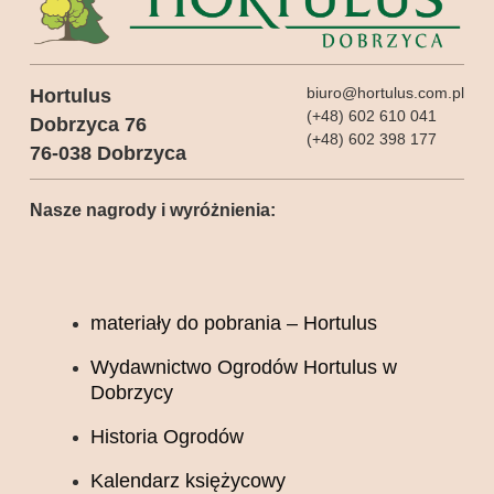
biuro@hortulus.com.pl
Hortulus
(+48) 602 610 041
Dobrzyca 76
(+48) 602 398 177
76-038 Dobrzyca
Nasze nagrody i wyróżnienia:
materiały do pobrania – Hortulus
Wydawnictwo Ogrodów Hortulus w
Dobrzycy
Historia Ogrodów
Kalendarz księżycowy