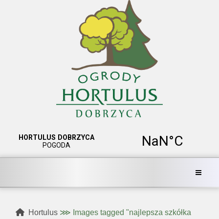
Hortulus
⋙
Images tagged "najlepsza szkółka