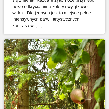
się zmienia. Każda wizyta może przynieść
nowe odkrycia, inne kolory i wyjątkowe
widoki. Dla jednych jest to miejsce pełne
intensywnych barw i artystycznych
kontrastów, […]