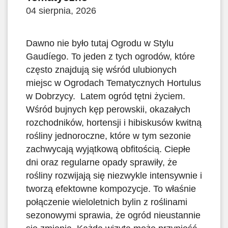
04 sierpnia, 2026
Dawno nie było tutaj Ogrodu w Stylu
Gaudíego. To jeden z tych ogrodów, które
często znajdują się wśród ulubionych
miejsc w Ogrodach Tematycznych Hortulus
w Dobrzycy. Latem ogród tętni życiem.
Wśród bujnych kęp perowskii, okazałych
rozchodników, hortensji i hibiskusów kwitną
rośliny jednoroczne, które w tym sezonie
zachwycają wyjątkową obfitością. Ciepłe
dni oraz regularne opady sprawiły, że
rośliny rozwijają się niezwykle intensywnie i
tworzą efektowne kompozycje. To właśnie
połączenie wieloletnich bylin z roślinami
sezonowymi sprawia, że ogród nieustannie