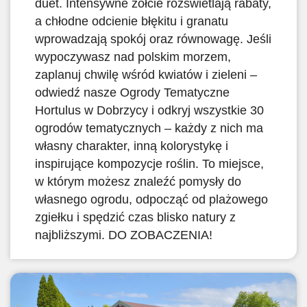
duet. Intensywne żółcie rozświetlają rabaty,
a chłodne odcienie błękitu i granatu
wprowadzają spokój oraz równowagę. Jeśli
wypoczywasz nad polskim morzem,
zaplanuj chwilę wśród kwiatów i zieleni –
odwiedź nasze Ogrody Tematyczne
Hortulus w Dobrzycy i odkryj wszystkie 30
ogrodów tematycznych – każdy z nich ma
własny charakter, inną kolorystykę i
inspirujące kompozycje roślin. To miejsce,
w którym możesz znaleźć pomysły do
własnego ogrodu, odpocząć od plażowego
zgiełku i spędzić czas blisko natury z
najbliższymi. DO ZOBACZENIA!