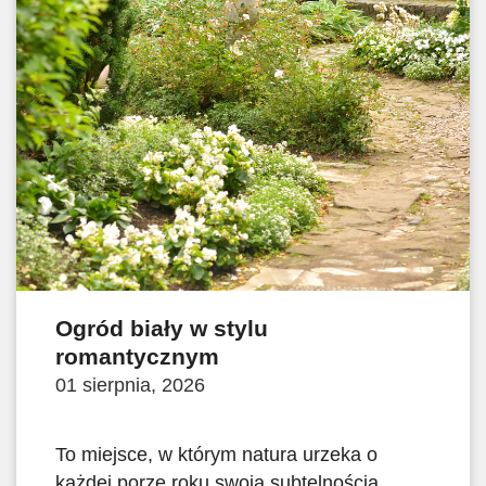
Ogród biały w stylu
romantycznym
01 sierpnia, 2026
To miejsce, w którym natura urzeka o
każdej porze roku swoją subtelnością.