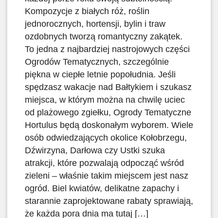
Kompozycje z białych róż, roślin
jednorocznych, hortensji, bylin i traw
ozdobnych tworzą romantyczny zakątek.
To jedna z najbardziej nastrojowych części
Ogrodów Tematycznych, szczególnie
piękna w ciepłe letnie popołudnia. Jeśli
spędzasz wakacje nad Bałtykiem i szukasz
miejsca, w którym można na chwilę uciec
od plażowego zgiełku, Ogrody Tematyczne
Hortulus będą doskonałym wyborem. Wiele
osób odwiedzających okolice Kołobrzegu,
Dźwirzyna, Darłowa czy Ustki szuka
atrakcji, które pozwalają odpocząć wśród
zieleni – właśnie takim miejscem jest nasz
ogród. Biel kwiatów, delikatne zapachy i
starannie zaprojektowane rabaty sprawiają,
że każda pora dnia ma tutaj […]