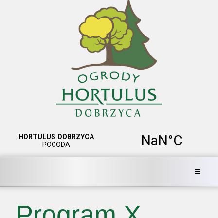
Program X