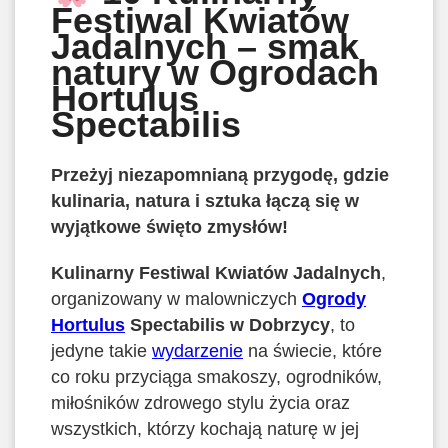
Festiwal Kwiatów
Jadalnych – smak
natury w Ogrodach
Hortulus
Spectabilis
Przeżyj niezapomnianą przygodę, gdzie
kulinaria, natura i sztuka łączą się w
wyjątkowe święto zmysłów!
Kulinarny Festiwal Kwiatów Jadalnych
,
organizowany w malowniczych
Ogrody
Hortulus
Spectabilis w Dobrzycy
, to
jedyne takie
wydarzenie
na świecie, które
co roku przyciąga smakoszy, ogrodników,
miłośników zdrowego stylu życia oraz
wszystkich, którzy kochają naturę w jej