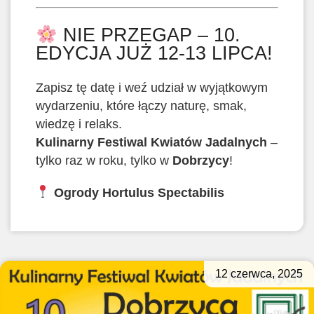
NIE PRZEGAP – 10.
EDYCJA JUŻ 12-13 LIPCA!
Zapisz tę datę i weź udział w wyjątkowym
wydarzeniu, które łączy naturę, smak,
wiedzę i relaks.
Kulinarny Festiwal Kwiatów Jadalnych
–
tylko raz w roku, tylko w
Dobrzycy
!
Ogrody Hortulus Spectabilis
12 czerwca, 2025