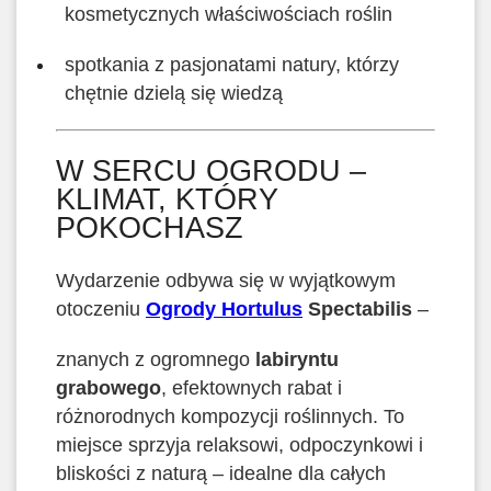
kosmetycznych właściwościach roślin
spotkania z pasjonatami natury, którzy
chętnie dzielą się wiedzą
W SERCU OGRODU –
KLIMAT, KTÓRY
POKOCHASZ
Wydarzenie odbywa się w wyjątkowym
otoczeniu
Ogrody Hortulus
Spectabilis
–
znanych z ogromnego
labiryntu
grabowego
, efektownych rabat i
różnorodnych kompozycji roślinnych. To
miejsce sprzyja relaksowi, odpoczynkowi i
bliskości z naturą – idealne dla całych