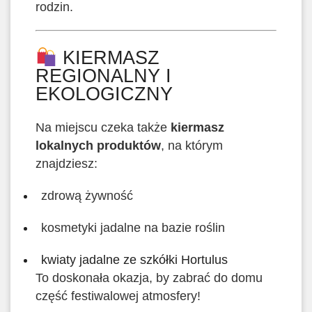
rodzin.
KIERMASZ
REGIONALNY I
EKOLOGICZNY
Na miejscu czeka także
kiermasz
lokalnych produktów
, na którym
znajdziesz:
zdrową żywność
kosmetyki jadalne na bazie roślin
kwiaty jadalne ze szkółki Hortulus
To doskonała okazja, by zabrać do domu
część festiwalowej atmosfery!