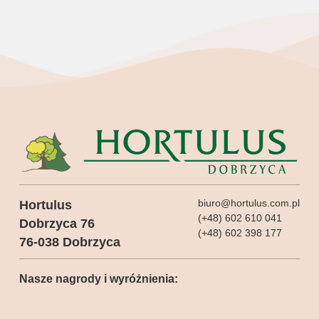
biuro@hortulus.com.pl
Hortulus
(+48) 602 610 041
Dobrzyca 76
(+48) 602 398 177
76-038 Dobrzyca
Nasze nagrody i wyróżnienia: