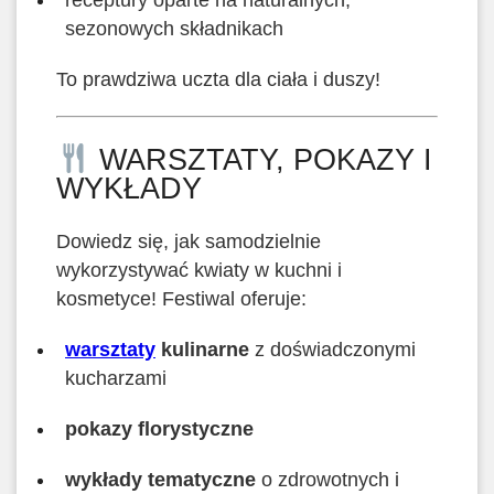
receptury oparte na naturalnych,
sezonowych składnikach
To prawdziwa uczta dla ciała i duszy!
WARSZTATY, POKAZY I
WYKŁADY
Dowiedz się, jak samodzielnie
wykorzystywać kwiaty w kuchni i
kosmetyce! Festiwal oferuje:
warsztaty
kulinarne
z doświadczonymi
kucharzami
pokazy florystyczne
wykłady tematyczne
o zdrowotnych i