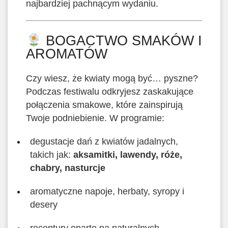
najbardziej pachnącym wydaniu.
BOGACTWO SMAKÓW I
AROMATÓW
Czy wiesz, że kwiaty mogą być… pyszne?
Podczas festiwalu odkryjesz zaskakujące
połączenia smakowe, które zainspirują
Twoje podniebienie. W programie:
degustacje dań z kwiatów jadalnych,
takich jak:
aksamitki, lawendy, róże,
chabry, nasturcje
aromatyczne napoje, herbaty, syropy i
desery