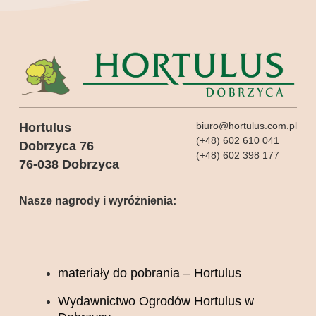
biuro@hortulus.com.pl
Hortulus
(+48) 602 610 041
Dobrzyca 76
(+48) 602 398 177
76-038 Dobrzyca
Nasze nagrody i wyróżnienia:
materiały do pobrania – Hortulus
Wydawnictwo Ogrodów Hortulus w