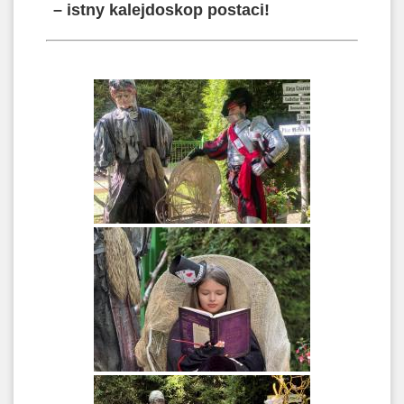
– istny kalejdoskop postaci!