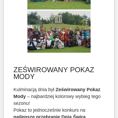
ZEŚWIROWANY POKAZ
MODY
Kulminacją dnia był
Ześwirowany Pokaz
Mody
– najbardziej kolorowy wybieg tego
sezonu!
Pokaz to jednocześnie konkurs na
najlepsze przebranie Dnia Świra
.