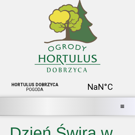
Dzień Świra w