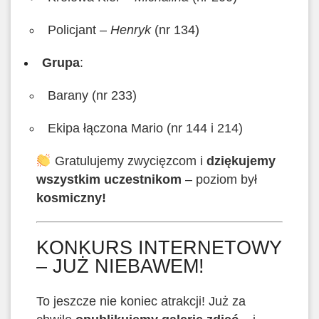
Policjant –
Henryk
(nr 134)
Grupa
:
Barany (nr 233)
Ekipa łączona Mario (nr 144 i 214)
Gratulujemy zwycięzcom i
dziękujemy
wszystkim uczestnikom
– poziom był
kosmiczny!
KONKURS INTERNETOWY
– JUŻ NIEBAWEM!
To jeszcze nie koniec atrakcji! Już za